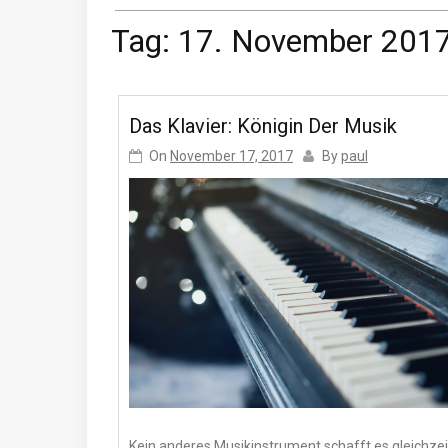
Tag:
17. November 201
Das Klavier: Königin Der Musik
On
November 17, 2017
By
paul
Kein anderes Musikinstrument schafft es gleichzei