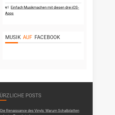
Einfach Musikmachen mit diesen drei iOS-
Apps
MUSIK
AUF
FACEBOOK
ÜRZLICHE POSTS
Die Renaissance des Vinyls: Warum Schallplatten