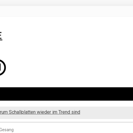
E
rum Schallplatten wieder im Trend sind
 Gesang