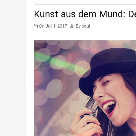
Kunst aus dem Mund: D
On
Juli 1, 2017
By
paul