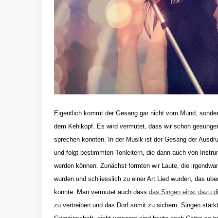
Eigentlich kommt der Gesang gar nicht vom Mund, sonder
dem Kehlkopf. Es wird vermutet, dass wir schon gesungen
sprechen konnten. In der Musik ist der Gesang der Ausdr
und folgt bestimmten Tonleitern, die dann auch von Instru
werden können. Zunächst formten wir Laute, die irgendwa
wurden und schliesslich zu einer Art Lied wurden, das über
konnte. Man vermutet auch dass
das Singen einst dazu d
zu vertreiben und das Dorf somit zu sichern. Singen stärk